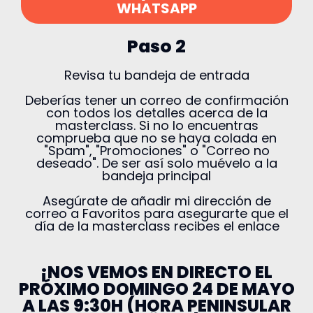
WHATSAPP
Paso 2
Revisa tu bandeja de entrada
Deberías tener un correo de confirmación
con todos los detalles acerca de la
masterclass. Si no lo encuentras
comprueba que no se haya colada en
"Spam", "Promociones" o "Correo no
deseado". De ser así solo muévelo a la
bandeja principal
Asegúrate de añadir mi dirección de
correo a Favoritos para asegurarte que el
día de la masterclass recibes el enlace
¡NOS VEMOS EN DIRECTO EL
PRÓXIMO DOMINGO 24 DE MAYO
A LAS 9:30H (HORA PENINSULAR