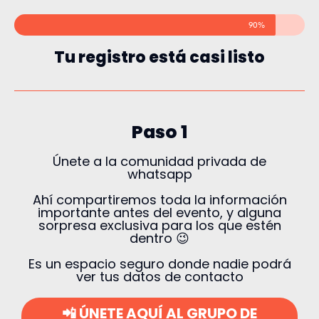
90%
Tu registro está casi listo
Paso 1
Únete a la comunidad privada de
whatsapp
Ahí compartiremos toda la información
importante antes del evento, y alguna
sorpresa exclusiva para los que estén
dentro 😉
Es un espacio seguro donde nadie podrá
ver tus datos de contacto
📲 ÚNETE AQUÍ AL GRUPO DE