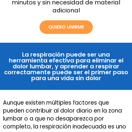
minutos y sin necesidad de material
adicional
QUIERO UNIRME
La respiración puede ser una
herramienta efectiva para eliminar el
dolor lumbar, y aprender a respirar
correctamente puede ser el primer paso
para una vida sin dolor
Aunque existen múltiples factores que
pueden contribuir al dolor diario en la zona
lumbar o a que no desaparezca por
completo, la respiración inadecuada es uno