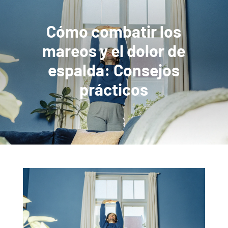
Cómo combatir los
mareos y el dolor de
espalda: Consejos
prácticos