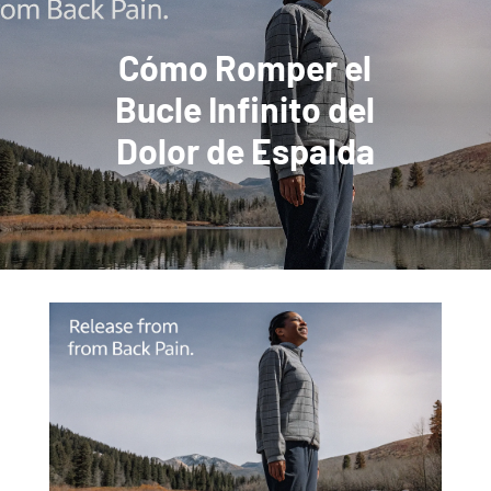
Cómo Romper el
Bucle Infinito del
Dolor de Espalda