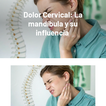
Dolor Cervical: La
mandíbula y su
influencia