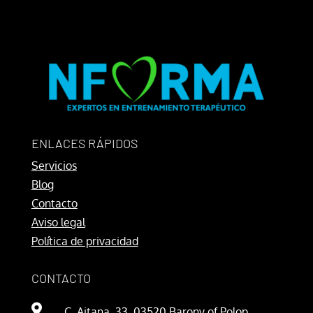
ENLACES RÁPIDOS
Servicios
Blog
Contacto
Aviso legal
Política de privacidad
CONTACTO

C. Aitana, 33, 03520 Barony of Polop,