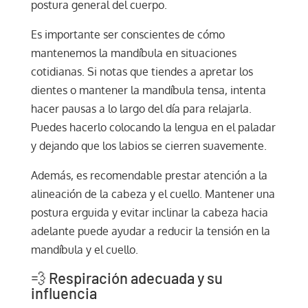
postura general del cuerpo.
Es importante ser conscientes de cómo
mantenemos la mandíbula en situaciones
cotidianas. Si notas que tiendes a apretar los
dientes o mantener la mandíbula tensa, intenta
hacer pausas a lo largo del día para relajarla.
Puedes hacerlo colocando la lengua en el paladar
y dejando que los labios se cierren suavemente.
Además, es recomendable prestar atención a la
alineación de la cabeza y el cuello. Mantener una
postura erguida y evitar inclinar la cabeza hacia
adelante puede ayudar a reducir la tensión en la
mandíbula y el cuello.
💨 Respiración adecuada y su
influencia