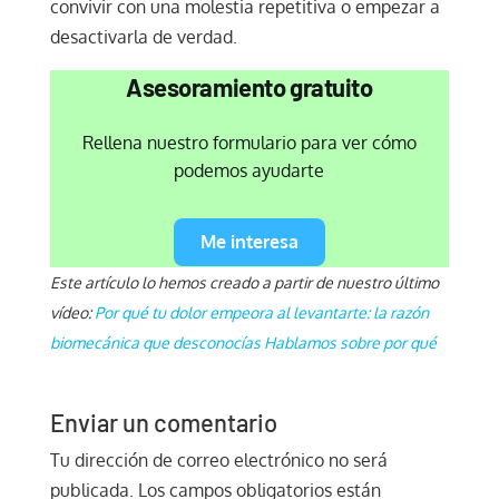
convivir con una molestia repetitiva o empezar a
desactivarla de verdad.
Asesoramiento gratuito
Rellena nuestro formulario para ver cómo
podemos ayudarte
Me interesa
Este artículo lo hemos creado a partir de nuestro último
vídeo:
Por qué tu dolor empeora al levantarte: la razón
biomecánica que desconocías Hablamos sobre por qué
Enviar un comentario
Tu dirección de correo electrónico no será
publicada.
Los campos obligatorios están