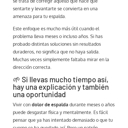
se trata de corregir aquello que hace que
sentarte y levantarte se convierta en una
amenaza para tu espalda.
Este enfoque es mucho más útil cuando el
problema lleva meses o incluso años. Si has
probado distintas soluciones sin resultados
duraderos, no significa que no haya salida.
Muchas veces simplemente faltaba mirar en la
dirección correcta.
🌱 Si llevas mucho tiempo así,
hay una explicación y también
una oportunidad
Vivir con
dolor de espalda
durante meses o años
puede desgastar física y mentalmente. Es fácil
pensar que ya has intentado demasiado o que tu
cuerpo se ha quedado así. Pero un patrón