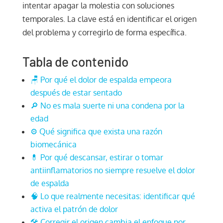
intentar apagar la molestia con soluciones
temporales. La clave está en identificar el origen
del problema y corregirlo de forma específica.
Tabla de contenido
🪑 Por qué el dolor de espalda empeora
después de estar sentado
🔎 No es mala suerte ni una condena por la
edad
⚙️ Qué significa que exista una razón
biomecánica
💊 Por qué descansar, estirar o tomar
antiinflamatorios no siempre resuelve el dolor
de espalda
🧠 Lo que realmente necesitas: identificar qué
activa el patrón de dolor
🛠️ Corregir el origen cambia el enfoque por