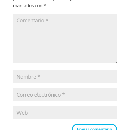
marcados con
*
Enviar comentario