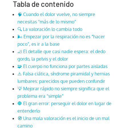
Tabla de contenido
🧠 Cuando el dolor vuelve, no siempre
necesitas “más de lo mismo”
🔍 La valoración lo cambia todo
🌬️ Empezar por la respiración no es “hacer
poco”, es ir a la base
🦶 El detalle que casi nadie espera: el dedo
gordo, la pelvis y el dolor
🧩 El cuerpo no funciona por partes aisladas
⚠️ Falsa ciática, síndrome piramidal y hernias
lumbares: parecidos que pueden confundir
💡 Mejorar rápido no siempre significa que el
problema era “simple”
🛑 El gran error: perseguir el dolor en lugar de
entenderlo
🧭 Una mala valoración es el inicio de un mal
camino