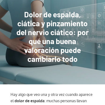
Dolor de espalda,
ciática y pinzamiento
del nervio ciático: por
qué una buena
valoración puede
cambiarlo todo
Hay algo que veo una y otra vez cuando aparece
el
dolor de espalda
: muchas personas llevan