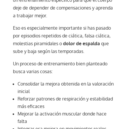
un entrenamiento específico para que el cuerpo
deje de depender de compensaciones y aprenda
a trabajar mejor.
Eso es especialmente importante si has pasado
por episodios repetidos de ciática, falsa ciática,
molestias piramidales o
dolor de espalda
que
sube y baja según las temporadas.
Un proceso de entrenamiento bien planteado
busca varias cosas:
Consolidar la mejora obtenida en la valoración
inicial
Reforzar patrones de respiración y estabilidad
más eficaces
Mejorar la activación muscular donde hace
falta
Integrar esa mejora en movimientos reales