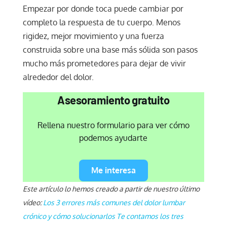
Empezar por donde toca puede cambiar por
completo la respuesta de tu cuerpo. Menos
rigidez, mejor movimiento y una fuerza
construida sobre una base más sólida son pasos
mucho más prometedores para dejar de vivir
alrededor del dolor.
Asesoramiento gratuito
Rellena nuestro formulario para ver cómo
podemos ayudarte
Me interesa
Este artículo lo hemos creado a partir de nuestro último
vídeo:
Los 3 errores más comunes del dolor lumbar
crónico y cómo solucionarlos Te contamos los tres