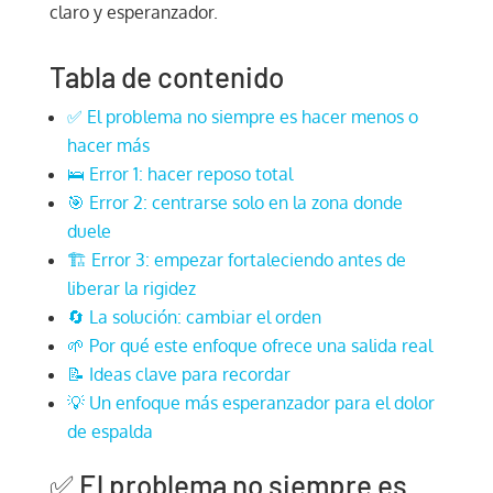
claro y esperanzador.
Tabla de contenido
✅ El problema no siempre es hacer menos o
hacer más
🛌 Error 1: hacer reposo total
🎯 Error 2: centrarse solo en la zona donde
duele
🏗️ Error 3: empezar fortaleciendo antes de
liberar la rigidez
🔄 La solución: cambiar el orden
🌱 Por qué este enfoque ofrece una salida real
📝 Ideas clave para recordar
💡 Un enfoque más esperanzador para el dolor
de espalda
✅ El problema no siempre es