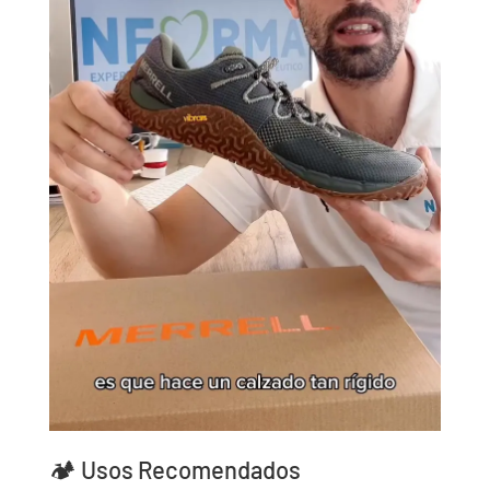
🏕️ Usos Recomendados