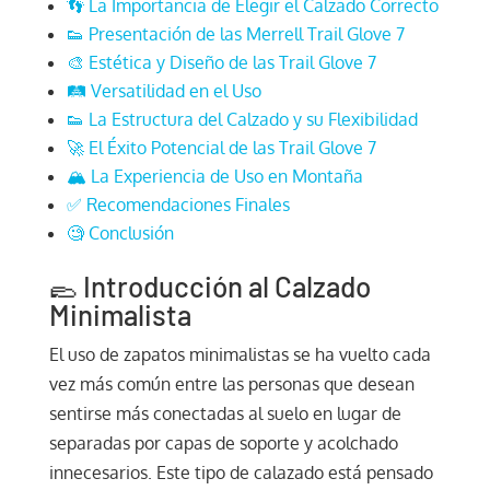
👣 La Importancia de Elegir el Calzado Correcto
👟 Presentación de las Merrell Trail Glove 7
🎨 Estética y Diseño de las Trail Glove 7
🛤️ Versatilidad en el Uso
👟 La Estructura del Calzado y su Flexibilidad
🚀 El Éxito Potencial de las Trail Glove 7
🏔️ La Experiencia de Uso en Montaña
✅ Recomendaciones Finales
🧐 Conclusión
🥿 Introducción al Calzado
Minimalista
El uso de zapatos minimalistas se ha vuelto cada
vez más común entre las personas que desean
sentirse más conectadas al suelo en lugar de
separadas por capas de soporte y acolchado
innecesarios. Este tipo de calazado está pensado