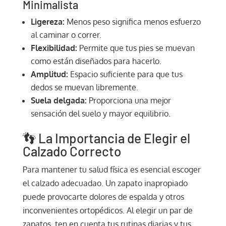
Minimalista
Ligereza:
Menos peso significa menos esfuerzo
al caminar o correr.
Flexibilidad:
Permite que tus pies se muevan
como están diseñados para hacerlo.
Amplitud:
Espacio suficiente para que tus
dedos se muevan libremente.
Suela delgada:
Proporciona una mejor
sensación del suelo y mayor equilibrio.
👣 La Importancia de Elegir el
Calzado Correcto
Para mantener tu salud física es esencial escoger
el calzado adecuadao. Un zapato inapropiado
puede provocarte dolores de espalda y otros
inconvenientes ortopédicos. Al elegir un par de
zapatos, ten en cuenta tus rutinas diarias y tus