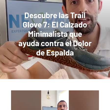
Descubre las Trail
Glove 7: El Calzado
Minimalista que
ayuda contra el Dolor
de Espalda