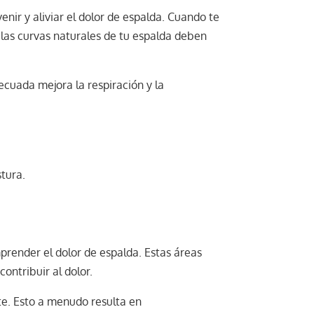
nir y aliviar el dolor de espalda. Cuando te
e las curvas naturales de tu espalda deben
ecuada mejora la respiración y la
tura.
mprender el dolor de espalda. Estas áreas
ontribuir al dolor.
te. Esto a menudo resulta en