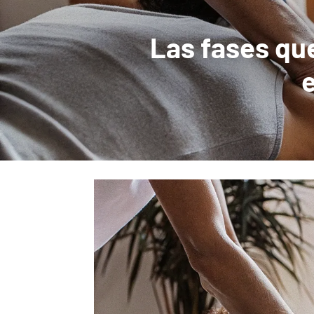
Las fases qu
e