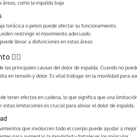
 áreas, como la espalda baja.
s
ja torácica o pelvis puede afectar su funcionamiento.
ueden restringir el movimiento adecuado.
puede llevar a disfunciones en estas áreas.
o 🚶‍♂️
de las principales causas del dolor de espalda. Cuando no pue
ta en tensión y dolor. Es vital trabajar en la movilidad para 
ede tener efectos en cadena, lo que significa que una limitaci
r estas limitaciones es crucial para aliviar el dolor de espalda.
dad
imientos que involucren todo el cuerpo puede ayudar a mejorar
entes para aumentar la movilidad y fortalecer los músculos.