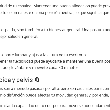
alud de tu espalda. Mantener una buena alineación puede preve
e tu columna esté en una posición neutral, lo que significa qu
 espalda, sino también a tu bienestar general. Una postura ad
ejor salud en general.
a
soporte lumbar y ajusta la altura de tu escritorio.
ner la flexibilidad puede ayudarte a mantener una buena pos
ntado, levántate y muévete cada 30 minutos.
cica y pelvis 🔄
elvis son a menudo pasadas por alto, pero son cruciales para co
n o disfunción puede afectar tu movilidad general y, por ende, c
e limitar la capacidad de tu cuerpo para moverse adecuadamen