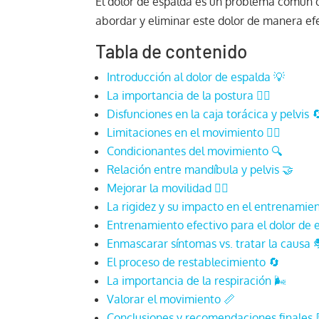
El dolor de espalda es un problema común 
abordar y eliminar este dolor de manera efe
Tabla de contenido
Introducción al dolor de espalda 💡
La importancia de la postura 🧘‍♂️
Disfunciones en la caja torácica y pelvis 
Limitaciones en el movimiento 🚶‍♂️
Condicionantes del movimiento 🔍
Relación entre mandíbula y pelvis 🤝
Mejorar la movilidad 🏃‍♂️
La rigidez y su impacto en el entrenamiento
Entrenamiento efectivo para el dolor de 
Enmascarar síntomas vs. tratar la causa 
El proceso de restablecimiento 🔄
La importancia de la respiración 🌬️
Valorar el movimiento 📏
Conclusiones y recomendaciones finales 