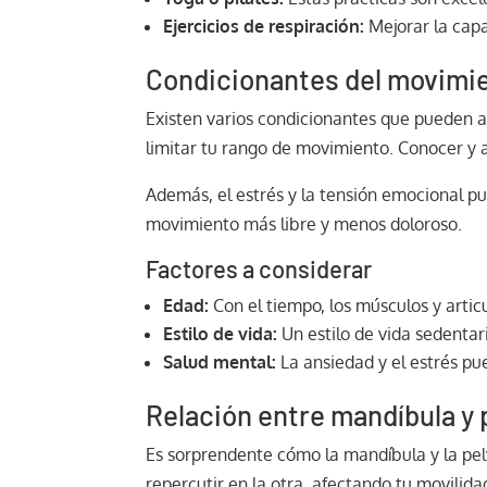
Ejercicios de respiración:
Mejorar la capa
Condicionantes del movimi
Existen varios condicionantes que pueden a
limitar tu rango de movimiento. Conocer y a
Además, el estrés y la tensión emocional pu
movimiento más libre y menos doloroso.
Factores a considerar
Edad:
Con el tiempo, los músculos y artic
Estilo de vida:
Un estilo de vida sedentar
Salud mental:
La ansiedad y el estrés pu
Relación entre mandíbula y 
Es sorprendente cómo la mandíbula y la pel
repercutir en la otra, afectando tu movilida