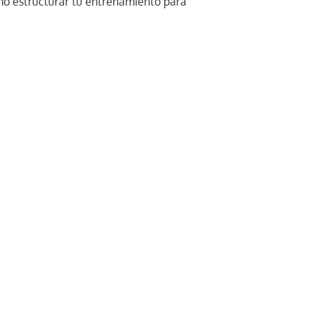
mo estructurar tu entrenamiento para