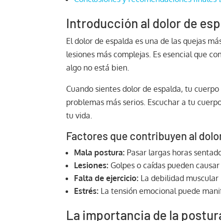
Introducción al dolor de esp
El dolor de espalda es una de las quejas má
lesiones más complejas. Es esencial que com
algo no está bien.
Cuando sientes dolor de espalda, tu cuerpo
problemas más serios. Escuchar a tu cuerpo
tu vida.
Factores que contribuyen al dolo
Mala postura:
Pasar largas horas sentado
Lesiones:
Golpes o caídas pueden causar 
Falta de ejercicio:
La debilidad muscular 
Estrés:
La tensión emocional puede manif
La importancia de la postura 