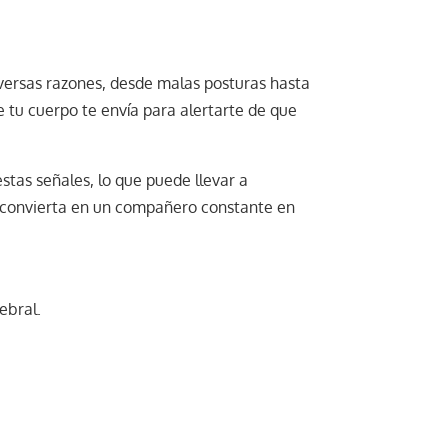
iversas razones, desde malas posturas hasta
e tu cuerpo te envía para alertarte de que
tas señales, lo que puede llevar a
e convierta en un compañero constante en
ebral.