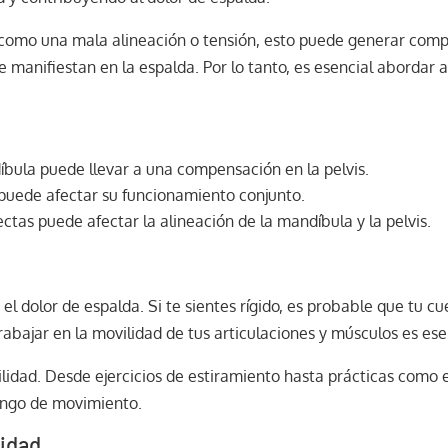
como una mala alineación o tensión, esto puede generar comp
manifiestan en la espalda. Por lo tanto, es esencial abordar 
íbula puede llevar a una compensación en la pelvis.
puede afectar su funcionamiento conjunto.
ctas puede afectar la alineación de la mandíbula y la pelvis.
r el dolor de espalda. Si te sientes rígido, es probable que tu
Trabajar en la movilidad de tus articulaciones y músculos es ese
ilidad. Desde ejercicios de estiramiento hasta prácticas como
rango de movimiento.
lidad