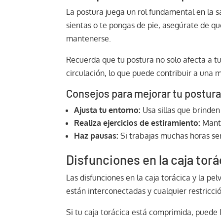
La postura juega un rol fundamental en la s
sientas o te pongas de pie, asegúrate de qu
mantenerse.
Recuerda que tu postura no solo afecta a tu
circulación, lo que puede contribuir a una m
Consejos para mejorar tu postur
Ajusta tu entorno:
Usa sillas que brinden 
Realiza ejercicios de estiramiento:
Mante
Haz pausas:
Si trabajas muchas horas se
Disfunciones en la caja torá
Las disfunciones en la caja torácica y la p
están interconectadas y cualquier restricció
Si tu caja torácica está comprimida, pued