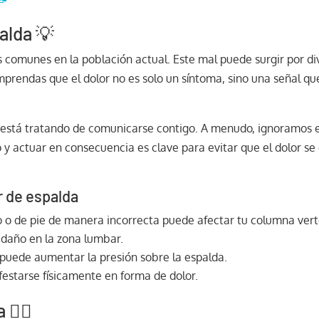
alda 💡
s comunes en la población actual. Este mal puede surgir por d
prendas que el dolor no es solo un síntoma, sino una señal qu
 está tratando de comunicarse contigo. A menudo, ignoramos es
 y actuar en consecuencia es clave para evitar que el dolor s
r de espalda
 o de pie de manera incorrecta puede afectar tu columna vert
daño en la zona lumbar.
puede aumentar la presión sobre la espalda.
estarse físicamente en forma de dolor.
🧘‍♂️