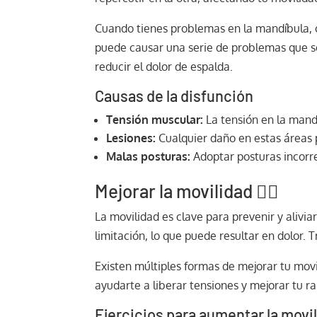
Cuando tienes problemas en la mandíbula, 
puede causar una serie de problemas que se 
reducir el dolor de espalda.
Causas de la disfunción
Tensión muscular:
La tensión en la mand
Lesiones:
Cualquier daño en estas áreas 
Malas posturas:
Adoptar posturas incorre
Mejorar la movilidad 🏃‍♂️
La movilidad es clave para prevenir y alivia
limitación, lo que puede resultar en dolor. 
Existen múltiples formas de mejorar tu mov
ayudarte a liberar tensiones y mejorar tu 
Ejercicios para aumentar la movi