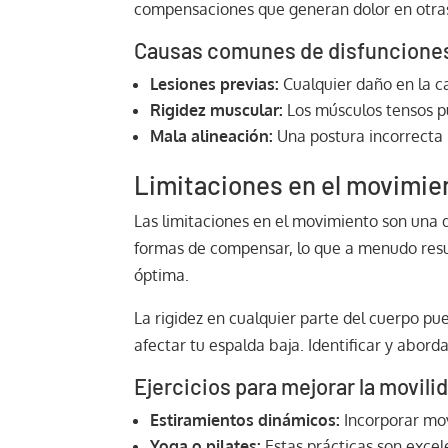
compensaciones que generan dolor en otras
Causas comunes de disfuncione
Lesiones previas:
Cualquier daño en la ca
Rigidez muscular:
Los músculos tensos p
Mala alineación:
Una postura incorrecta 
Limitaciones en el movimient
Las limitaciones en el movimiento son una 
formas de compensar, lo que a menudo resul
óptima.
La rigidez en cualquier parte del cuerpo pu
afectar tu espalda baja. Identificar y aborda
Ejercicios para mejorar la movili
Estiramientos dinámicos:
Incorporar mov
Yoga o pilates:
Estas prácticas son excel