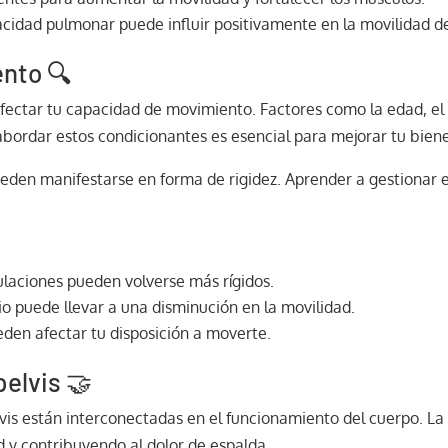
cidad pulmonar puede influir positivamente en la movilidad de 
ento 🔍
fectar tu capacidad de movimiento. Factores como la edad, el 
bordar estos condicionantes es esencial para mejorar tu bienes
eden manifestarse en forma de rigidez. Aprender a gestionar es
ulaciones pueden volverse más rígidos.
io puede llevar a una disminución en la movilidad.
eden afectar tu disposición a moverte.
pelvis 🤝
vis están interconectadas en el funcionamiento del cuerpo. La
d y contribuyendo al dolor de espalda.