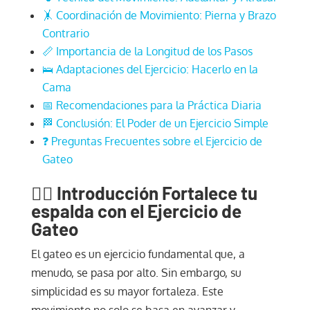
🤸 Coordinación de Movimiento: Pierna y Brazo
Contrario
📏 Importancia de la Longitud de los Pasos
🛌 Adaptaciones del Ejercicio: Hacerlo en la
Cama
📅 Recomendaciones para la Práctica Diaria
🏁 Conclusión: El Poder de un Ejercicio Simple
❓ Preguntas Frecuentes sobre el Ejercicio de
Gateo
🧘‍♂️
Introducción Fortalece tu
espalda con el Ejercicio de
Gateo
El gateo es un ejercicio fundamental que, a
menudo, se pasa por alto. Sin embargo, su
simplicidad es su mayor fortaleza. Este
movimiento no solo se basa en avanzar y