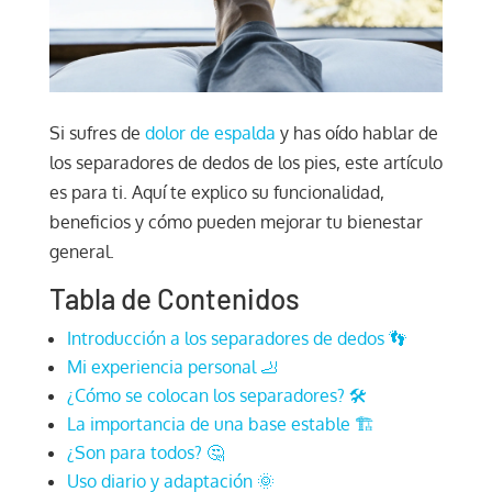
Si sufres de
dolor de espalda
y has oído hablar de
los separadores de dedos de los pies, este artículo
es para ti. Aquí te explico su funcionalidad,
beneficios y cómo pueden mejorar tu bienestar
general.
Tabla de Contenidos
Introducción a los separadores de dedos 👣
Mi experiencia personal 🦶
¿Cómo se colocan los separadores? 🛠️
La importancia de una base estable 🏗️
¿Son para todos? 🤔
Uso diario y adaptación 🌞