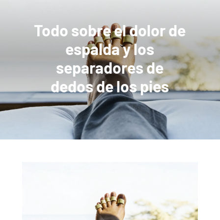
Todo sobre el dolor de
espalda y los
separadores de
dedos de los pies