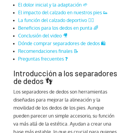
El dolor inicial y la adaptación 🌱
El impacto del calzado en nuestros pies 👟
La función del calzado deportivo 🏃‍♂️
Beneficios para los dedos en punta 🌈
Conclusión del video 🎥
Dónde comprar separadores de dedos 🛍️
Recomendaciones finales 📝
Preguntas frecuentes ❓
Introducción a los separadores
de dedos 👣
Los separadores de dedos son herramientas
diseñadas para mejorar la alineación y la
movilidad de los dedos de los pies. Aunque
pueden parecer un simple accesorio, su función
va más allá de la estética. Ayudan a crear una
base más estable, lo que es crucial para quienes