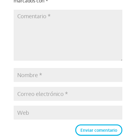
marcados con
*
Enviar comentario