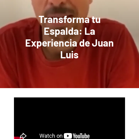
Transforma tu
Espalda: La
Experiencia de Juan
Luis