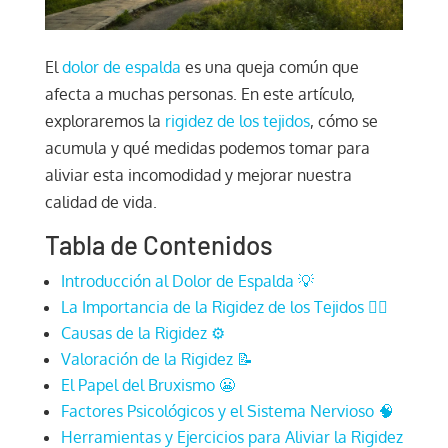
El
dolor de espalda
es una queja común que
afecta a muchas personas. En este artículo,
exploraremos la
rigidez de los tejidos
, cómo se
acumula y qué medidas podemos tomar para
aliviar esta incomodidad y mejorar nuestra
calidad de vida.
Tabla de Contenidos
Introducción al Dolor de Espalda 💡
La Importancia de la Rigidez de los Tejidos 🧘‍♂️
Causas de la Rigidez ⚙️
Valoración de la Rigidez 📝
El Papel del Bruxismo 😬
Factores Psicológicos y el Sistema Nervioso 🧠
Herramientas y Ejercicios para Aliviar la Rigidez