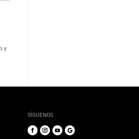
, y
SÍGUENOS