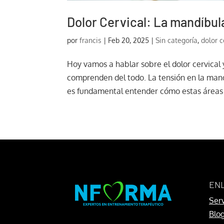
Dolor Cervical: La mandíbul
por
francis
|
Feb 20, 2025
|
Sin categoría
,
dolor c
Hoy vamos a hablar sobre el dolor cervical
comprenden del todo. La tensión en la mand
es fundamental entender cómo estas áreas 
EN
Serv
Blo